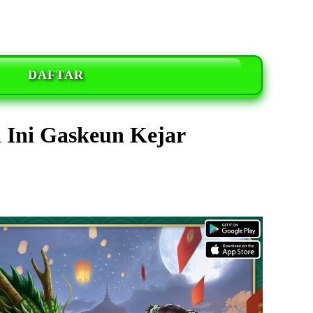
DAFTAR
Ini Gaskeun Kejar