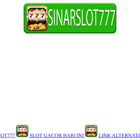
OT777
SLOT GACOR HARI INI
LINK ALTERNATI