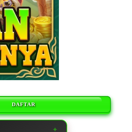
DAFTAR